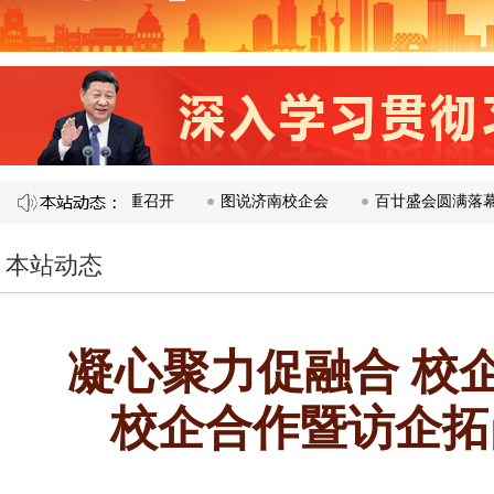
会在南昌隆重召开​
图说济南校企会
百廿盛会圆满落幕 谱写校
本站动态
凝心聚力促融合 校企
校企合作暨访企拓