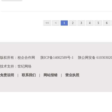
<<
<
1
2
3
4
5
6
版权所有：校企合作网
陕ICP备14002589号-1
陕公网安备 610303020
技术支持
：
世纪网络
免责说明
|
联系我们
|
网站报错
|
营业执照