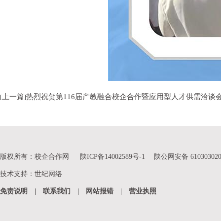
上一篇
热烈祝贺第116届产教融合校企合作暨应用型人才供需洽谈
[
]
版权所有：校企合作网
陕ICP备14002589号-1
陕公网安备 610303020
技术支持
：
世纪网络
免责说明
|
联系我们
|
网站报错
|
营业执照