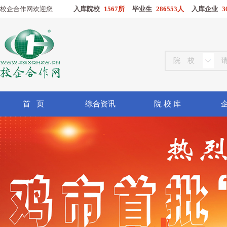
校企合作网欢迎您
入库院校
1567所
毕业生
286553人
入库企业
3
首 页
综合资讯
院 校 库
企