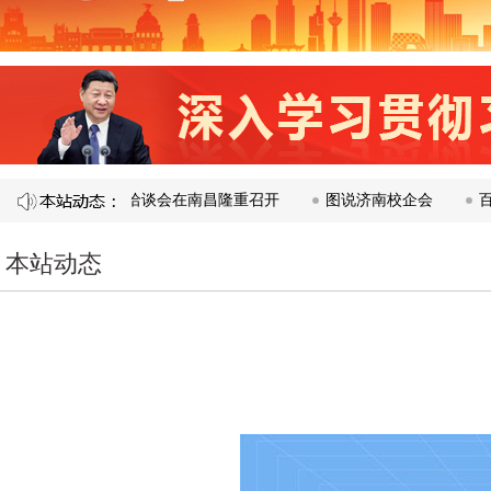
才供需洽谈会在南昌隆重召开​
图说济南校企会
百廿盛会圆满落
本站动态