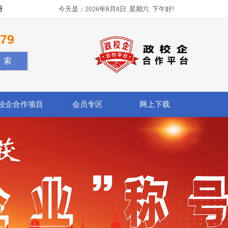
册
今天是：
2026年8月8日
星期六
下午好!
779
校企合作项目
会员专区
网上下载