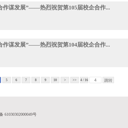
作谋发展”——热烈祝贺第105届校企合作...
作谋发展”——热烈祝贺第104届校企合作...
5
6
7
8
9
10
>
>>
4 / 16
61030302000049号