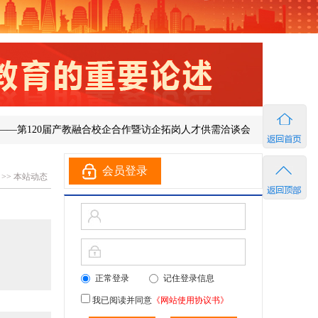
第120届产教融合校企合作暨访企拓岗人才供需洽谈会在济南成功举办
会员登录
>>
本站动态
正常登录
记住登录信息
我已阅读并同意
《网站使用协议书》