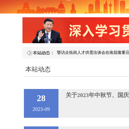
第 121 届产教融合校企合作暨访企拓岗人才供需洽谈会在南昌隆重召开​
本站动态
关于2023年中秋节、国
28
2023-09