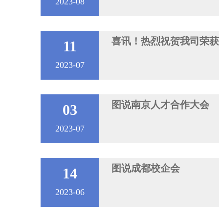
2023-08
喜讯！热烈祝贺我司荣获
11
2023-07
图说南京人才合作大会
03
2023-07
图说成都校企会
14
2023-06