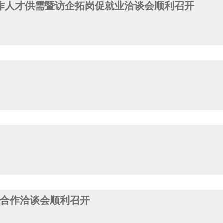
合作人才供需暨访企拓岗促就业洽谈会顺利召开
企合作洽谈会顺利召开