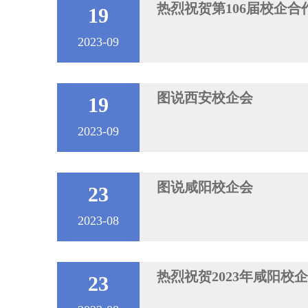
热烈祝贺第106届校企
19
2023-09
图说西安校企会
19
2023-09
图说咸阳校企会
23
2023-08
热烈祝贺2023年咸阳校
23